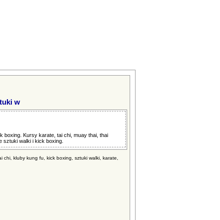
tuki w
 boxing. Kursy karate, tai chi, muay thai, thai
sztuki walki i kick boxing.
i chi, kluby kung fu, kick boxing, sztuki walki, karate,